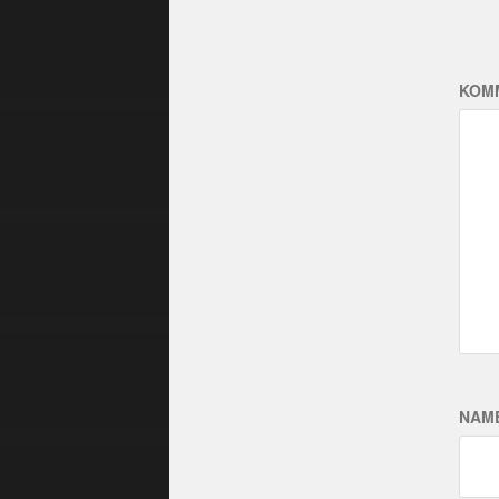
KOM
NAM