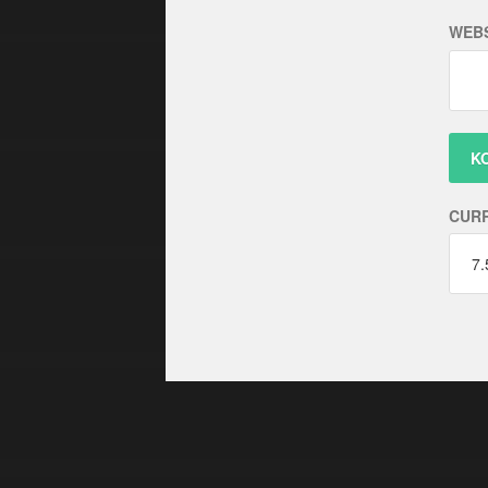
WEBS
CUR