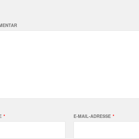
MENTAR
E
*
E-MAIL-ADRESSE
*