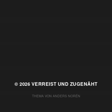
© 2026
VERREIST UND ZUGENÄHT
THEMA VON
ANDERS NORÉN