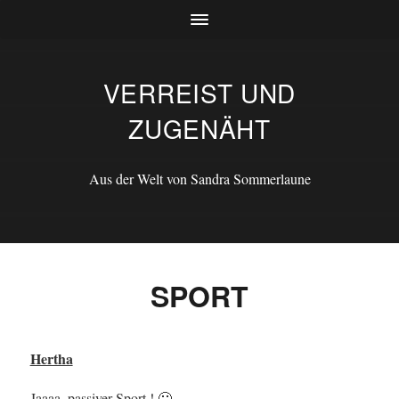
VERREIST UND
ZUGENÄHT
Aus der Welt von Sandra Sommerlaune
SPORT
Hertha
Jaaaa, passiver Sport ! 🙂