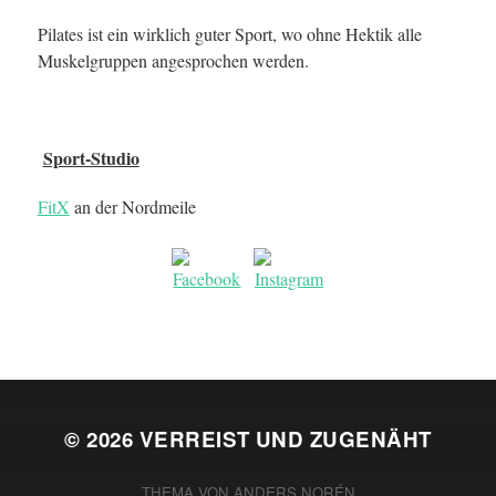
Pilates ist ein wirklich guter Sport, wo ohne Hektik alle
Muskelgruppen angesprochen werden.
Sport-Studio
FitX
an der Nordmeile
© 2026
VERREIST UND ZUGENÄHT
THEMA VON
ANDERS NORÉN