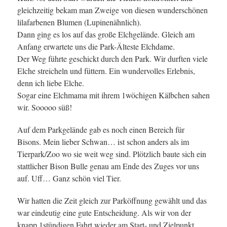
gleichzeitig bekam man Zweige von diesen wunderschönen
lilafarbenen Blumen (Lupinenähnlich).
Dann ging es los auf das große Elchgelände. Gleich am
Anfang erwartete uns die Park-Älteste Elchdame.
Der Weg führte geschickt durch den Park. Wir durften viele
Elche streicheln und füttern. Ein wundervolles Erlebnis,
denn ich liebe Elche.
Sogar eine Elchmama mit ihrem 1wöchigen Kälbchen sahen
wir. Sooooo süß!
Auf dem Parkgelände gab es noch einen Bereich für
Bisons. Mein lieber Schwan… ist schon anders als im
Tierpark/Zoo wo sie weit weg sind. Plötzlich baute sich ein
stattlicher Bison Bulle genau am Ende des Zuges vor uns
auf. Uff… Ganz schön viel Tier.
Wir hatten die Zeit gleich zur Parköffnung gewählt und das
war eindeutig eine gute Entscheidung. Als wir von der
knapp 1stündigen Fahrt wieder am Start- und Zielpunkt