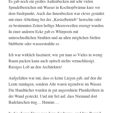
Es gab noch ein großes Außenbecken mit sehr vielen
Sprudelbereichen mit Wasser in Kochtopfwärme kurz vor
dem Siedepunkt. Auch das Innenbecken war clever gestaltet
mit einer Abteilung bei der „Kreiselbetrieb“ herrschte oder
zu bestimmten Zeiten heftige Meereswellen erzeugt wurden.
In einer anderen Ecke gab es Whirpools mit
unterschiedlichen Strahlen und an allen möglichen Stellen
blubberte oder wasserstrahlte es.
Ich war wirklich fasziniert, wie gut man so Vieles in wenig
Raum packen kann auch optisch nichts vernachlässigt.
Riesiges Lob an den Architekten!
Aufgefallen war mir, dass es keine Liegen gab, auf den die
Leute rumlagen, sondern Alle waren irgendwie im Wasser.
Die Handtücher wurden in gut angeordnete Plastikröhren in
der Wand gesteckt. Und mir fiel auf, dass Niemand dort
Badelatschen trug… Hmmm …