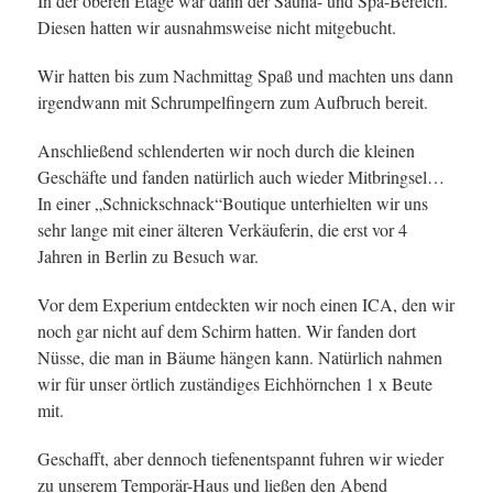
In der oberen Etage war dann der Sauna- und Spa-Bereich.
Diesen hatten wir ausnahmsweise nicht mitgebucht.
Wir hatten bis zum Nachmittag Spaß und machten uns dann
irgendwann mit Schrumpelfingern zum Aufbruch bereit.
Anschließend schlenderten wir noch durch die kleinen
Geschäfte und fanden natürlich auch wieder Mitbringsel…
In einer „Schnickschnack“Boutique unterhielten wir uns
sehr lange mit einer älteren Verkäuferin, die erst vor 4
Jahren in Berlin zu Besuch war.
Vor dem Experium entdeckten wir noch einen ICA, den wir
noch gar nicht auf dem Schirm hatten. Wir fanden dort
Nüsse, die man in Bäume hängen kann. Natürlich nahmen
wir für unser örtlich zuständiges Eichhörnchen 1 x Beute
mit.
Geschafft, aber dennoch tiefenentspannt fuhren wir wieder
zu unserem Temporär-Haus und ließen den Abend