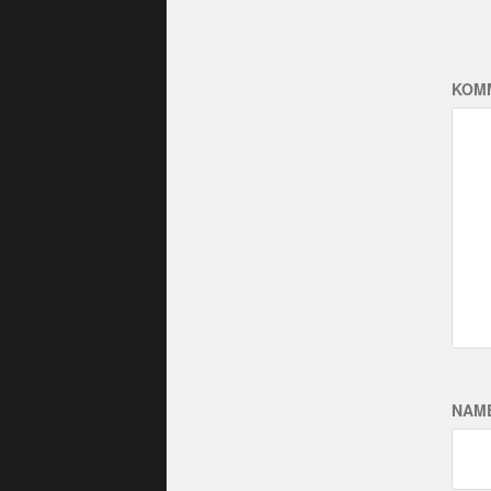
KOM
NAM