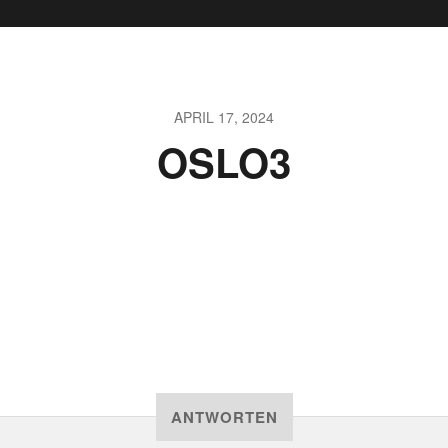
APRIL 17, 2024
OSLO3
ANTWORTEN