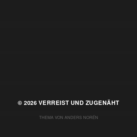
© 2026
VERREIST UND ZUGENÄHT
THEMA VON
ANDERS NORÉN