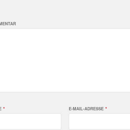
MENTAR
E
*
E-MAIL-ADRESSE
*