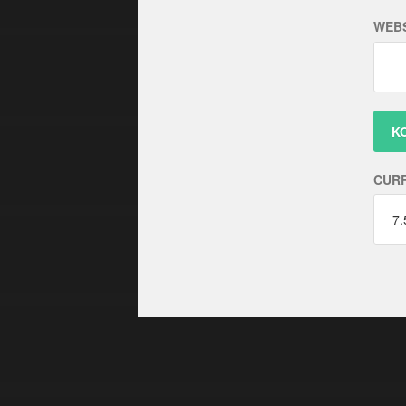
WEBS
CUR